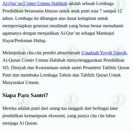
Al-Qur’an Center Ummu Habibah
adalah sebuah Lembaga
Pendidikan berasrama khusus untuk anak putri usia 7 sampai 12
tahun. Lembaga ini dibangun atas dasar keinginan untuk
mempersiapkan generasi muslimah yang benar-benar memahami
agamanya dengan menjadikan Al-Qur’an sebagai Manhajul
Hayat/Pedoman Hidup.
Melanjutkan cita-cita pendiri almarhumah
Ustadzah Yoyoh Yusroh
,
Al-Quran Center Ummu Habibah menyelenggarakan Pendidikan
SD, Diniyah dan Keasramaan untuk santri Pesantren Tahfidz Quran
Putri dan membuka Lembaga Tahsin dan Tahfidz Quran Untuk
Masyarakat Umum.
Siapa Para Santri?
Mereka adalah putri dari orang tua tangguh dari berbagai latar
pendidikan kemampuan ekonomi, yang punya cita cita luhur
menjaga Al Quran.