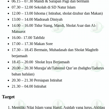
06.15 – 07.30 Mandi & Sarapan Pagi dan bermain
07.30 – 12.00 Sekolah di SD Natur Islam
12.00 – 13.00 Ishoma ( Istirahat, sholat dzuhur dan Makan)
13.00 – 14.00 Madrasah Diniyah
14.00 – 16.00 Tidur Siang, Mandi, Sholat Asar dan Al-
Matsurot
16.00– 17.00 Tahfidz
17.00 – 17.30 Makan Sore
17.30 – 18.45 Bermain, Muhadasah dan Sholat Maghrib
berjamaah
18.45 – 20.00 Sholat Isya Berjamaah
20.00 – 20.30 Murajja’ah/Tahsinul Qur’an (baligho/Tadarus
bahan hafalan)
20.30 – 21.30 Persiapan Istirahat
21.30 – 04.00 Istirahat
Target
Memiliki Nilai Islam yang Hanif, Aqidah yang lurus, Akhlaq