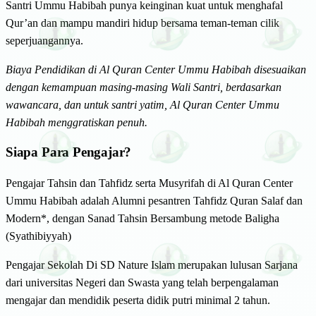
Santri Ummu Habibah punya keinginan kuat untuk menghafal
Qur’an dan mampu mandiri hidup bersama teman-teman cilik
seperjuangannya.
Biaya Pendidikan di Al Quran Center Ummu Habibah disesuaikan
dengan kemampuan masing-masing Wali Santri, berdasarkan
wawancara, dan untuk santri yatim, Al Quran Center Ummu
Habibah menggratiskan penuh.
Siapa Para Pengajar?
Pengajar Tahsin dan Tahfidz serta Musyrifah di Al Quran Center
Ummu Habibah adalah Alumni pesantren Tahfidz Quran Salaf dan
Modern*, dengan Sanad Tahsin Bersambung metode Baligha
(Syathibiyyah)
Pengajar Sekolah Di SD Nature Islam merupakan lulusan Sarjana
dari universitas Negeri dan Swasta yang telah berpengalaman
mengajar dan mendidik peserta didik putri minimal 2 tahun.