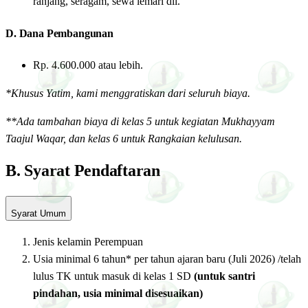
ranjang, seragam, sewa lemari dll.
D. Dana Pembangunan
Rp. 4.600.000 atau lebih.
*Khusus Yatim, kami menggratiskan dari seluruh biaya.
**Ada tambahan biaya di kelas 5 untuk kegiatan Mukhayyam
Taajul Waqar, dan kelas 6 untuk Rangkaian kelulusan.
B. Syarat Pendaftaran
Syarat Umum
Jenis kelamin Perempuan
Usia minimal 6 tahun* per tahun ajaran baru (Juli 2026) /telah
lulus TK untuk masuk di kelas 1 SD
(untuk santri
pindahan, usia minimal disesuaikan)