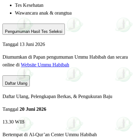
Tes Kesehatan
Wawancara anak & orangtua
Pengumuman Hasil Tes Seleksi
Tanggal 13 Juni 2026
Diumumkan di Papan pengumuman Ummu Habibah dan secara
online di
Website Ummu Habibah
Daftar Ulang
Daftar Ulang, Pelengkapan Berkas, & Pengukuran Baju
Tanggal
20 Juni 2026
13.30 WIB
Bertempat di Al-Qur’an Center Ummu Habibah