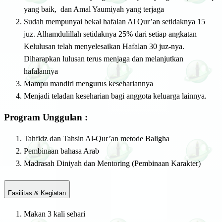
yang baik, dan Amal Yaumiyah yang terjaga
Sudah mempunyai bekal hafalan Al Qur’an setidaknya 15
juz. Alhamdulillah setidaknya 25% dari setiap angkatan
Kelulusan telah menyelesaikan Hafalan 30 juz-nya.
Diharapkan lulusan terus menjaga dan melanjutkan
hafalannya
Mampu mandiri mengurus kesehariannya
Menjadi teladan keseharian bagi anggota keluarga lainnya.
Program Unggulan :
Tahfidz dan Tahsin Al-Qur’an metode Baligha
Pembinaan bahasa Arab
Madrasah Diniyah dan Mentoring (Pembinaan Karakter)
Fasilitas & Kegiatan
Makan 3 kali sehari