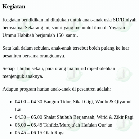
Kegiatan
Kegiatan pendidikan ini ditujukan untuk anak-anak usia SD/Diniyah
berasrama. Sekarang ini, santri yang menuntut ilmu di Yayasan
Ummu Habibah berjumlah 150 santri.
Satu kali dalam sebulan, anak-anak tersebut boleh pulang ke luar
pesantren bersama orangtuanya.
Setiap 1 bulan sekali, para orang tua murid diperbolehkan
menjenguk anaknya.
Adapun program harian anak-anak di pesantren adalah:
04.00 – 04.30 Bangun Tidur, Sikat Gigi, Wudlu & Qiyamul
Lail
04.30 – 05.00 Shalat Shubuh Berjamaah, Wirid & Zikir Pagi
05.00 – 05.45 Tahfidz/Muroja’ah Hafalan Qur’an
05.45 – 06.15 Olah Raga