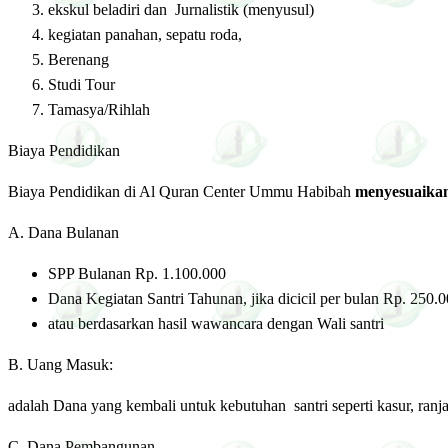
ekskul beladiri dan Jurnalistik (menyusul)
kegiatan panahan, sepatu roda,
Berenang
Studi Tour
Tamasya/Rihlah
Biaya Pendidikan
Biaya Pendidikan di Al Quran Center Ummu Habibah
menyesuaika
A. Dana Bulanan
SPP Bulanan Rp. 1.100.000
Dana Kegiatan Santri Tahunan, jika dicicil per bulan Rp. 250.
atau berdasarkan hasil wawancara dengan Wali santri
B. Uang Masuk:
adalah Dana yang kembali untuk kebutuhan santri seperti kasur, ranja
C. Dana Pembangunan