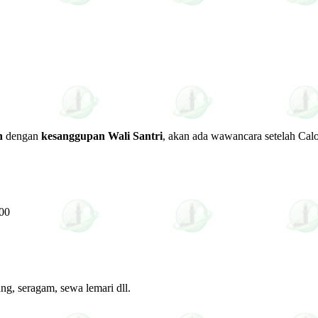
n
dengan
kesanggupan Wali Santri
, akan ada wawancara setelah Calo
000
ng, seragam, sewa lemari dll.