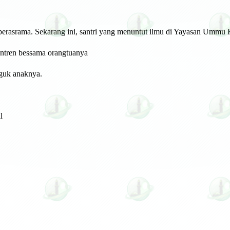
berasrama. Sekarang ini, santri yang menuntut ilmu di Yayasan Ummu 
santren bessama orangtuanya
nguk anaknya.
l