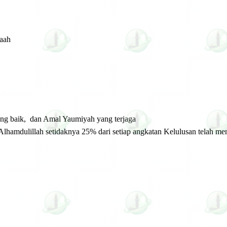
maah
yang baik, dan Amal Yaumiyah yang terjaga
lhamdulillah setidaknya 25% dari setiap angkatan Kelulusan telah men