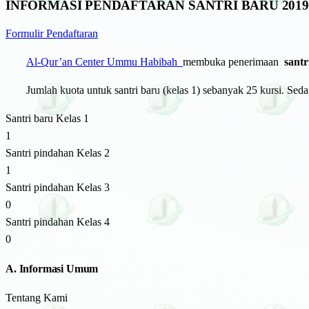
INFORMASI PENDAFTARAN SANTRI BARU 2019/
Formulir Pendaftaran
Al-Qur’an Center Ummu Habibah
membuka penerimaan
santr
Jumlah kuota untuk santri baru (kelas 1) sebanyak 25 kursi. Sed
Santri baru Kelas 1
1
Santri pindahan Kelas 2
1
Santri pindahan Kelas 3
0
Santri pindahan Kelas 4
0
A. Informasi Umum
Tentang Kami