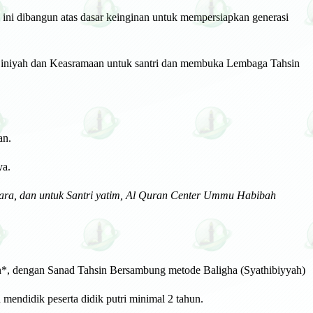
ini dibangun atas dasar keinginan untuk mempersiapkan generasi
iniyah dan Keasramaan untuk santri dan membuka Lembaga Tahsin
an.
ya.
ra, dan untuk Santri yatim, Al Quran Center Ummu Habibah
n*, dengan Sanad Tahsin Bersambung metode Baligha (Syathibiyyah)
mendidik peserta didik putri minimal 2 tahun.